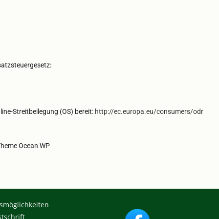
atzsteuergesetz:
ine-Streitbeilegung (OS) bereit:
http://ec.europa.eu/consumers/odr
, Theme Ocean WP
smöglichkeiten
tschrift