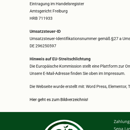
Eintragung im Handelsregister
Amtsgericht Freiburg
HRB 711933
Umsatzsteuer-ID
Umsatzsteuer-Identifikationsnummer gemäß §27 a Ums
DE 296250597
Hinweis auf EU-Streitschlichtung
Die Europäische Kommission stellt eine Plattform zur Onl
Unsere E-Mail-Adresse finden Sie oben im Impressum.
Die Webseite wurde erstellt mit: Word Press, Elementor
Hier geht es zum Bildverzeichnis!
Zahlung
Sepa Las