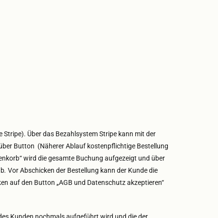
Stripe). Über das Bezahlsystem Stripe kann mit der
ber Button (Näherer Ablauf kostenpflichtige Bestellung
enkorb“ wird die gesamte Buchung aufgezeigt und über
ab
.
Vor Abschicken der Bestellung kann der Kunde die
cken auf den Button „AGB und Datenschutz akzeptieren“
 des Kunden nochmals aufgeführt wird und die der