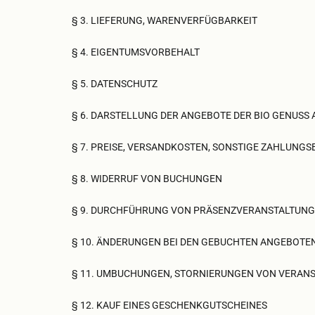
§ 3. LIEFERUNG, WARENVERFÜGBARKEIT
§ 4. EIGENTUMSVORBEHALT
§ 5. DATENSCHUTZ
§ 6. DARSTELLUNG DER ANGEBOTE DER BIO GENUSS
§ 7. PREISE, VERSANDKOSTEN, SONSTIGE ZAHLUNG
§ 8. WIDERRUF VON BUCHUNGEN
§ 9. DURCHFÜHRUNG VON PRÄSENZVERANSTALTUN
§ 10. ÄNDERUNGEN BEI DEN GEBUCHTEN ANGEBOTE
§ 11. UMBUCHUNGEN, STORNIERUNGEN VON VERAN
§ 12. KAUF EINES GESCHENKGUTSCHEINES