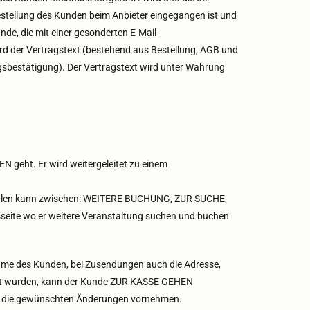
stellung des Kunden beim Anbieter eingegangen ist und
de, die mit einer gesonderten E-Mail
wird der Vertragstext (bestehend aus Bestellung, AGB und
sbestätigung). Der Vertragstext wird unter Wahrung
eht. Er wird weitergeleitet zu einem
n wählen kann zwischen: WEITERE BUCHUNG, ZUR SUCHE,
ite wo er weitere Veranstaltung suchen und buchen
me des Kunden, bei Zusendungen auch die Adresse,
rüft wurden, kann der Kunde ZUR KASSE GEHEN
ann die gewünschten Änderungen vornehmen.