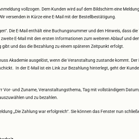
Anmeldung vollzogen. Dem Kunden wird auf dem Bildschirm eine Meldung
Wir versenden in Kürze eine E-Mail mit der Bestellbestätigung.
gen“. Die E-Mail enthält eine Buchungsnummer und den Hinweis, dass die 
ne zweite E-Mail mit den ersten Informationen zum weiteren Ablauf und de
 gibt und das die Bezahlung zu einem späteren Zeitpunkt erfolgt.
nuss Akademie ausgelöst, wenn die Veranstaltung zustande kommt. Der Ku
hickt. In der E-Mail ist ein Link zur Bezahlung hinterlegt, geht der Kunde
rr Vor- und Zuname, Veranstaltungsthema, Tag mit vollständigem Datum,,U
 auszuwählen und zu bezahlen.
ldung „Die Zahlung war erfolgreich“. Sie können das Fenster nun schli