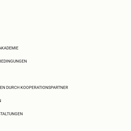
 AKADEMIE
SBEDINGUNGEN
GEN DURCH KOOPERATIONSPARTNER
N
STALTUNGEN