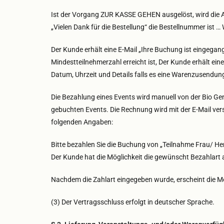
Ist der Vorgang ZUR KASSE GEHEN ausgelöst, wird die 
„Vielen Dank für die Bestellung“ die Bestellnummer ist … 
Der Kunde erhält eine E-Mail „Ihre Buchung ist eingegan
Mindestteilnehmerzahl erreicht ist, Der Kunde erhält ei
Datum, Uhrzeit und Details falls es eine Warenzusendung
Die Bezahlung eines Events wird manuell von der Bio Ge
gebuchten Events. Die Rechnung wird mit der E-Mail versc
folgenden Angaben:
Bitte bezahlen Sie die Buchung von „Teilnahme Frau/ He
Der Kunde hat die Möglichkeit die gewünscht Bezahlart
Nachdem die Zahlart eingegeben wurde, erscheint die Me
(3) Der Vertragsschluss erfolgt in deutscher Sprache.