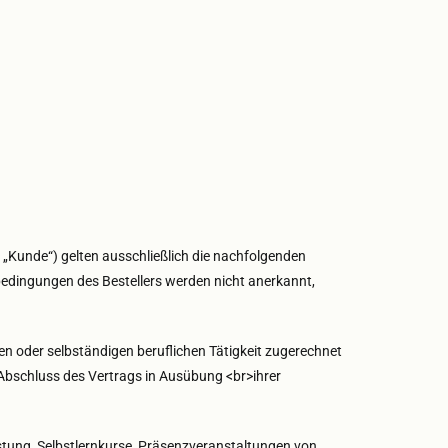
„Kunde“) gelten ausschließlich die nachfolgenden
edingungen des Bestellers werden nicht anerkannt,
en oder selbständigen beruflichen Tätigkeit zugerechnet
 Abschluss des Vertrags in Ausübung <br>ihrer
tung, Selbstlernkurse, Präsenzveranstaltungen von