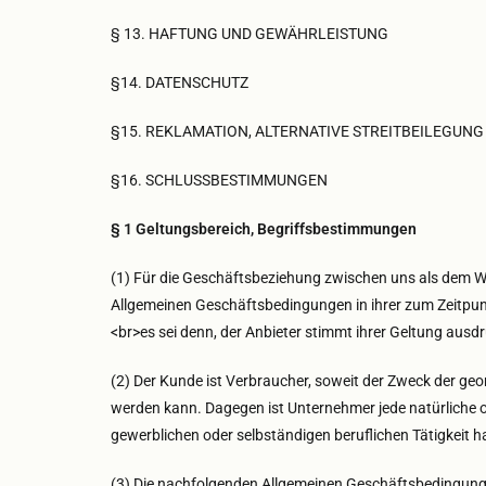
§ 13. HAFTUNG UND GEWÄHRLEISTUNG
§14. DATENSCHUTZ
§15. REKLAMATION, ALTERNATIVE STREITBEILEGUNG
§16. SCHLUSSBESTIMMUNGEN
§ 1 Geltungsbereich, Begriffsbestimmungen
(1) Für die Geschäftsbeziehung zwischen uns als dem W
Allgemeinen Geschäftsbedingungen in ihrer zum Zeitpun
<br>es sei denn, der Anbieter stimmt ihrer Geltung ausdrü
(2) Der Kunde ist Verbraucher, soweit der Zweck der ge
werden kann. Dagegen ist Unternehmer jede natürliche o
gewerblichen oder selbständigen beruflichen Tätigkeit h
(3) Die nachfolgenden Allgemeinen Geschäftsbedingunge