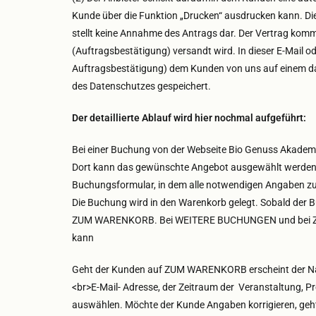
Kunde über die Funktion „Drucken“ ausdrucken kann. Di
stellt keine Annahme des Antrags dar. Der Vertrag komm
(Auftragsbestätigung) versandt wird. In dieser E-Mail o
Auftragsbestätigung) dem Kunden von uns auf einem da
des Datenschutzes gespeichert.
Der detaillierte Ablauf wird hier nochmal aufgeführt:
Bei einer Buchung von der Webseite Bio Genuss Akademi
Dort kann das gewünschte Angebot ausgewählt werden.
Buchungsformular, in dem alle notwendigen Angaben zu 
Die Buchung wird in den Warenkorb gelegt. Sobald der 
ZUM WARENKORB. Bei WEITERE BUCHUNGEN und bei ZUR S
kann
Geht der Kunden auf ZUM WARENKORB erscheint der Nam
<br>E-Mail- Adresse, der Zeitraum der Veranstaltung,
auswählen. Möchte der Kunde Angaben korrigieren, geh